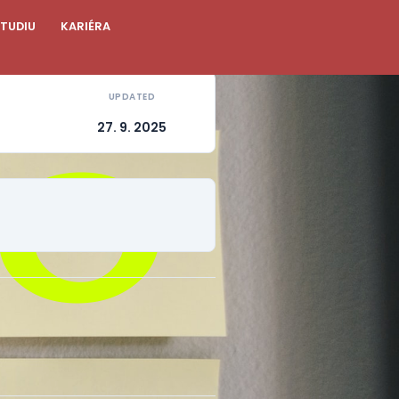
STUDIU
KARIÉRA
UPDATED
5
27. 9. 2025