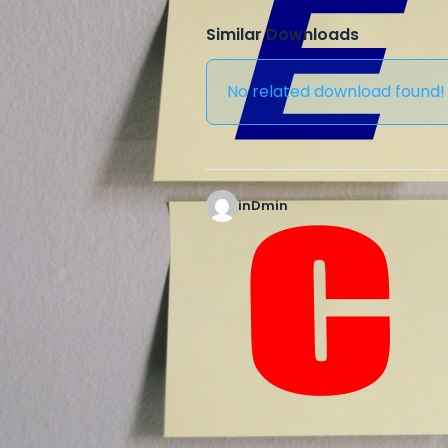
Similar Downloads
No related download found!
inDmin