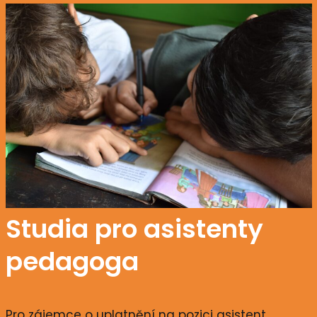
Studia pro asistenty
pedagoga
Pro zájemce o uplatnění na pozici asistent