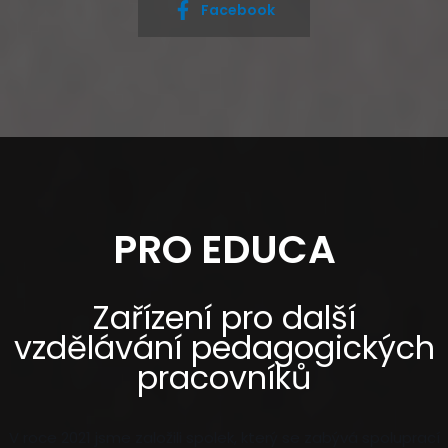
Facebook
PRO EDUCA
Zařízení pro další
vzdělávání pedagogických
pracovníků
V roce 2021 jsme založili spolek, který se zabývá spoluprací