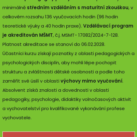
minimálně
středním vzděláním s maturitní zkouškou
, v
celkovém rozsahu 136 vyučovacích hodin (96 hodin
teoretické výuky a 40 hodin praxe).
Vzdělávací program
je akreditován MŠMT
, č.j. MSMT- 17082/2024-7-128.
Platnost akreditace se stanoví do 06.02.2028.
Účastníci kurzu získají poznatky z oblasti pedagogických a
psychologických disciplín, aby mohli lépe pochopit
strukturu a zvláštnosti dětské osobnosti a podle toho
zaměřit své úsilí v oblasti
výchovy mimo vyučování
.
Absolvent získá znalosti a dovednosti v oblasti
pedagogiky, psychologie, didaktiky volnočasových aktivit
a vychovatelství pro kvalifikované vykonávání profese
vychovatele.