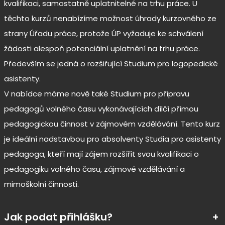
kvalifikaci, samostatně uplatnitelné na trhu práce. U
těchto kurzů nenabízíme možnost úhrady kurzovného ze
strany Úřadu práce, protože ÚP vyžaduje ke schválení
žádosti alespoň potenciální uplatnění na trhu práce.
Především se jedná o rozšiřující Studium pro logopedické
asistenty.
V nabídce máme nově také Studium pro přípravu
pedagogů volného času vykonávajících dílčí přímou
pedagogickou činnost v zájmovém vzdělávání. Tento kurz
je ideální nadstavbou pro absolventy Studia pro asistenty
pedagoga, kteří mají zájem rozšířit svou kvalifikaci o
pedagogiku volného času, zájmové vzdělávání a
mimoškolní činnosti.
Jak podat přihlášku?
+