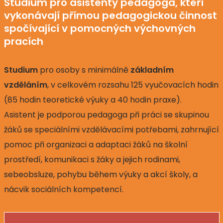
Studium pro asistenty pedagoga, kteří
vykonávají přímou pedagogickou činnost
spočívající v pomocných výchovných
pracích
Studium
pro osoby s minimálně
základním
vzděláním
, v celkovém rozsahu 125 vyučovacích hodin
(85 hodin teoretické výuky a 40 hodin praxe).
Asistent je podporou pedagoga při práci se skupinou
žáků se speciálními vzdělávacími potřebami, zahrnující
pomoc při organizaci a adaptaci žáků na školní
prostředí, komunikaci s žáky a jejich rodinami,
sebeobsluze, pohybu během výuky a akcí školy, a
nácvik sociálních kompetencí.