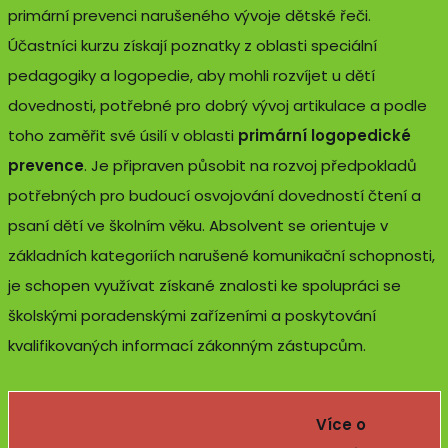
primární prevenci narušeného vývoje dětské řeči.
Účastníci kurzu získají poznatky z oblasti speciální
pedagogiky a logopedie, aby mohli rozvíjet u dětí
dovednosti, potřebné pro dobrý vývoj artikulace a podle
toho zaměřit své úsilí v oblasti
primární logopedické
prevence
. Je připraven působit na rozvoj předpokladů
potřebných pro budoucí osvojování dovedností čtení a
psaní dětí ve školním věku. Absolvent se orientuje v
základních kategoriích narušené komunikační schopnosti,
je schopen využívat získané znalosti ke spolupráci se
školskými poradenskými zařízeními a poskytování
kvalifikovaných informací zákonným zástupcům.
Více o