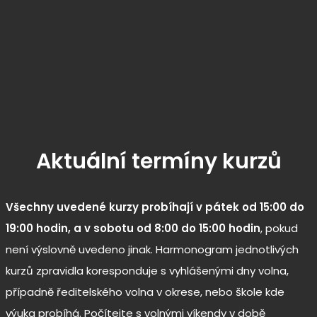
Aktuální termíny kurzů
Všechny uvedené kurzy probíhají v pátek od 15:00 do
19:00 hodin, a v sobotu od 8:00 do 15:00 hodin
, pokud
není výslovně uvedeno jinak. Harmonogram jednotlivých
kurzů zpravidla koresponduje s vyhlášenými dny volna,
případně ředitelského volna v okrese, nebo škole kde
výuka probíhá. Počítejte s volnými víkendy v době