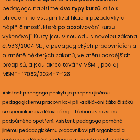
pedagoga nabízíme
dva typy kurzů
, a to s
ohledem na vstupní kvalifikační požadavky a
náplň činností, které po absolvování kurzu
vykonávají. Kurzy jsou v souladu s novelou zákona
č. 563/2004 Sb., o pedagogických pracovnících a
o změně některých zákonů, ve znění pozdějších
předpisů, a jsou akreditovány MŠMT, pod č.j.
MSMT- 17082/2024-7-128.
Asistent pedagoga poskytuje podporu jinému
pedagogickému pracovníkovi při vzdělávání žáka či žáků
se speciálními vzdělávacími potřebami v rozsahu
podpůrného opatření. Asistent pedagoga pomáhá
jinému pedagogickému pracovníkovi při organizaci a
realizaci vzdělávání, podporuje samostatnost a aktivní