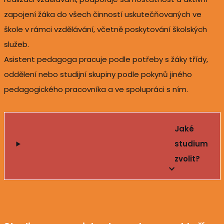
zapojení žáka do všech činností uskutečňovaných ve
škole v rámci vzdělávání, včetně poskytování školských
služeb.
Asistent pedagoga pracuje podle potřeby s žáky třídy,
oddělení nebo studijní skupiny podle pokynů jiného
pedagogického pracovníka a ve spolupráci s ním.
Jaké
studium
zvolit?