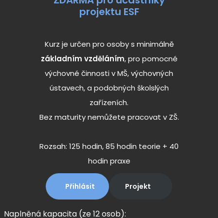
ZDARMA pro účastníky
projektu ESF
Kurz je určen pro osoby s minimálně
základním vzděláním
, pro pomocné
výchovné činnosti v MŠ, výchovných
ústavech, a podobných školslých
zařízeních.
Bez maturity nemůžete pracovat v ZŠ.
Rozsah: 125 hodin, 85 hodin teorie + 40
hodin praxe
Přihlásit
Projekt
Naplněná kapacita (ze 12 osob):