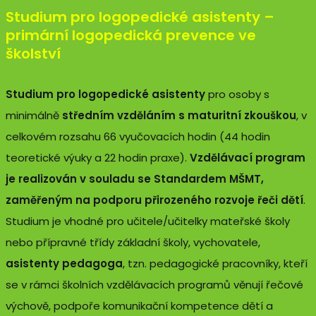
Studium pro logopedické asistenty –
primární logopedická prevence ve
školství
Studium pro logopedické asistenty
pro osoby s
minimálně
středním vzděláním s maturitní zkouškou
, v
celkovém rozsahu 66 vyučovacích hodin (44 hodin
teoretické výuky a 22 hodin praxe).
Vzdělávací program
je realizován v souladu se Standardem MŠMT,
zaměřeným na podporu přirozeného rozvoje řeči dětí
.
Studium je vhodné pro učitele/učitelky mateřské školy
nebo přípravné třídy základní školy, vychovatele,
asistenty pedagoga
, tzn. pedagogické pracovníky, kteří
se v rámci školních vzdělávacích programů věnují řečové
výchově, podpoře komunikační kompetence dětí a