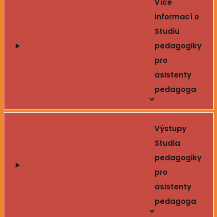
Více
informací o
Studiu
pedagogiky
pro
asistenty
pedagoga
Výstupy
Studia
pedagogiky
pro
asistenty
pedagoga