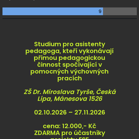
9
Studium pro asistenty
pedagoga, kteří vykonávají
přímou pedagogickou
činnost spočívající v
pomocných výchovných
pracích
ZŠ Dr. Miroslava Tyrše, Česká
Lípa, Mánesova 1526
02.10.2026 – 27.11.2026
cena: 12.000,- Kč
ZDARMA pro účastníky