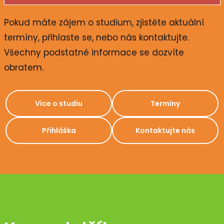
Pokud máte zájem o studium, zjistěte aktuální
termíny, přihlaste se, nebo nás kontaktujte.
Všechny podstatné informace se dozvíte
obratem.
Více o studiu
Termíny
Přihláška
Kontaktujte nás