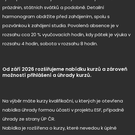
prázdnin, státních svátků a podobně. Detailní
harmonogram obdržíte před zahájením, spolu s
pozvánkou k zahájení studia. Povolená absence je v
rozsahu cca 20 % vyučovacích hodin, kdy pátek je výuka v
rozsahu 4 hodin, sobota v rozsahu 8 hodin.
Od září 2026 rozšiřujeme nabídku kurzů a zároveň
možností přihlášení a úhrady kurzů.
Na výběr máte kurzy kvalifikační, u kterých je otevřena
nabídka úhrady formou účasti v projektu ESF, případně
úhrady ze strany ÚP ČR.
Nabídka je rozšířena o kurzy, které nevedou k úplné