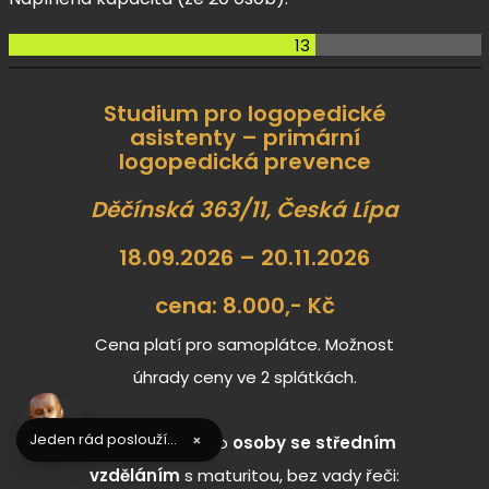
13
Studium pro logopedické
asistenty – primární
logopedická prevence
Děčínská 363/11, Česká Lípa
18.09.2026 – 20.11.2026
cena: 8.000,- Kč
Cena platí pro samoplátce. Možnost
úhrady ceny ve 2 splátkách.
Jeden rád poslouží...
×
Kurz je určen pro
osoby se středním
vzděláním
s maturitou, bez vady řeči: