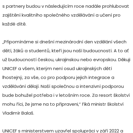
s partnery budou v následujícím roce nadále prohlubovat
zajištění kvalitního společného vzdělávání a učení pro
každé dítě.
„Připomínáme si dnešní mezinárodní den vzdělání všech
dětí, žáků a studentů, kteří jsou naší budoucností. A to ať
už budoucností českou, ukrajinskou nebo evropskou. Děkuji
UNICEF a všem, kterým není osud ukrajinských dětí
lhostejný, za vše, co pro podporu jejich integrace a
vzdělávání dělají. Naší společnou a intenzivní podporou
bude bohužel potřeba i v letošním roce. Za resort školství
mohu říci, že jsme na to připraveni,“ říká ministr školství
Vladimír Balaš.
UNICEF s ministerstvem uzavřel spolupráci v září 2022 a