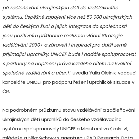
při začleňování ukrajinských dětí do vzdělávacího
systému. Úspěšné zapojení více než 50 000 ukrajinských
dětí do českých škol a jejich integrace do společnosti
jsou pozitivním příkladem realizace vládní Strategie
vzdělávání 2030+ a zároveň i inspirací pro další země
přijímající uprchlíky. UNICEF bude i nadále spolupracovat
s partnery na naplnění práva každého dítěte na kvalitní
společné vzdělávání a učení.
“ uvedla Yulia Oleinik, vedoucí
kanceláře UNICEF pro podporu řešení uprchlické situace v
ČR.
Na podrobném průzkumu stavu vzdělávání a začleňování
ukrajinských dětí uprchlíků do českého vzdělávacího
systému spolupracovaly UNICEF a Ministerstvo školství,
mládeže a tělovýchovy s agenturou PAQ Research. Data