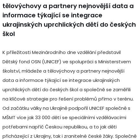
tělovýchovy a partnery nejnovější data a
informace týkající se integrace
ukrajinských uprchlických dětí do českých
škol
K příležitosti Mezinárodního dne vzdělání představil
Dětský fond OSN (UNICEF) ve spolupráci s Ministerstvem
školství, mládeže a tělovýchovy a partnery nejnovější
data a informace týkající se integrace ukrajinských
uprchlických dětí do českých škol a společně se zaměřili
na klíčové strategie pro řešení problémů přímo v terénu.
Od začátku války na Ukrajině podpořil UNICEF společně s
MŠMT více jak 33 000 dětí se speciálními vzdělávacími
potřebami napříč Českou republikou, a to jak děti
přicházející z Ukrajiny, tak i zranitelné české žáky. Společně