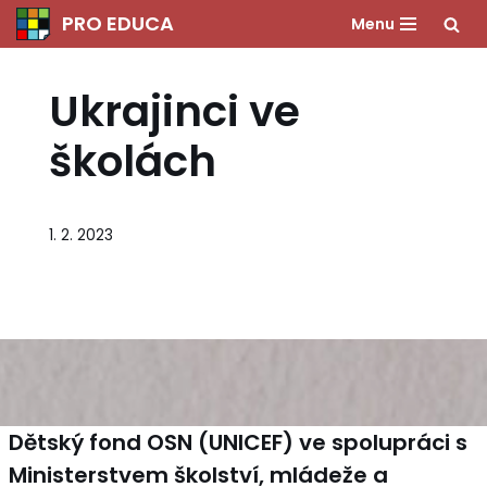
PRO EDUCA
Menu
Přeskočit
Ukrajinci ve
na
obsah
školách
1. 2. 2023
Dětský fond OSN (UNICEF) ve spolupráci s
Ministerstvem školství, mládeže a