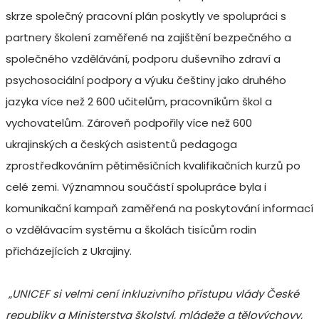
skrze společný pracovní plán poskytly ve spolupráci s
partnery školení zaměřené na zajištění bezpečného a
společného vzdělávání, podporu duševního zdraví a
psychosociální podpory a výuku češtiny jako druhého
jazyka více než 2 600 učitelům, pracovníkům škol a
vychovatelům. Zároveň podpořily více než 600
ukrajinských a českých asistentů pedagoga
zprostředkováním pětiměsíčních kvalifikačních kurzů po
celé zemi. Významnou součástí spolupráce byla i
komunikační kampaň zaměřená na poskytování informací
o vzdělávacím systému a školách tisícům rodin
přicházejících z Ukrajiny.
„UNICEF si velmi cení inkluzivního přístupu vlády České
republiky a Ministerstva školství, mládeže a tělovýchovy,